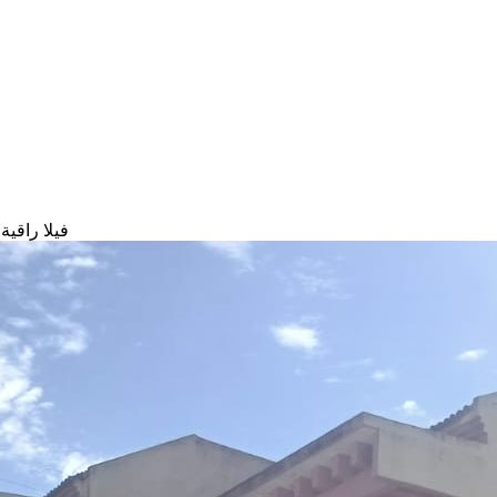
فيلا راقي