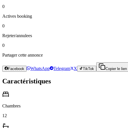
0
Actives booking
0
Rejeter/annulees
0
Partager cette annonce
WhatsApp
Telegram
X
Facebook
TikTok
Copier le lien
Caractéristiques
Chambres
12