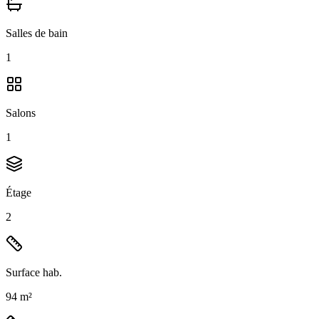
Salles de bain
1
Salons
1
Étage
2
Surface hab.
94 m²