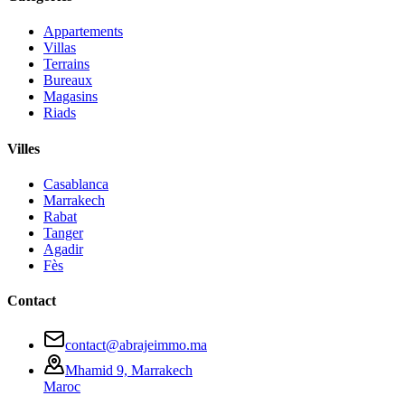
Appartements
Villas
Terrains
Bureaux
Magasins
Riads
Villes
Casablanca
Marrakech
Rabat
Tanger
Agadir
Fès
Contact
contact@abrajeimmo.ma
Mhamid 9, Marrakech
Maroc