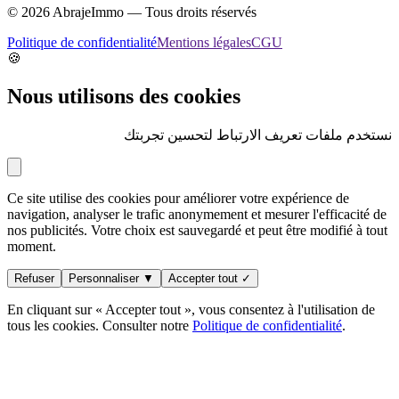
©
2026
AbrajeImmo — Tous droits réservés
Politique de confidentialité
Mentions légales
CGU
🍪
Nous utilisons des cookies
نستخدم ملفات تعريف الارتباط لتحسين تجربتك
Ce site utilise des cookies pour améliorer votre expérience de
navigation, analyser le trafic anonymement et mesurer l'efficacité de
nos publicités. Votre choix est sauvegardé et peut être modifié à tout
moment.
Refuser
Personnaliser ▼
Accepter tout ✓
En cliquant sur « Accepter tout », vous consentez à l'utilisation de
tous les cookies. Consulter notre
Politique de confidentialité
.