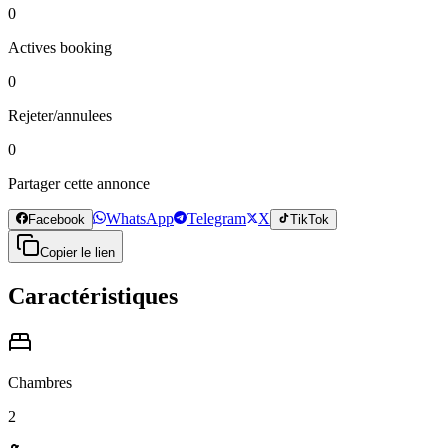
0
Actives booking
0
Rejeter/annulees
0
Partager cette annonce
WhatsApp
Telegram
X
Facebook
TikTok
Copier le lien
Caractéristiques
Chambres
2