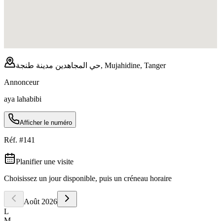
حي المجاهدين مدينة طنجة, Mujahidine, Tanger
Annonceur
aya lahabibi
Afficher le numéro
Réf. #
141
Planifier une visite
Choisissez un jour disponible, puis un créneau horaire
Août
2026
L
M