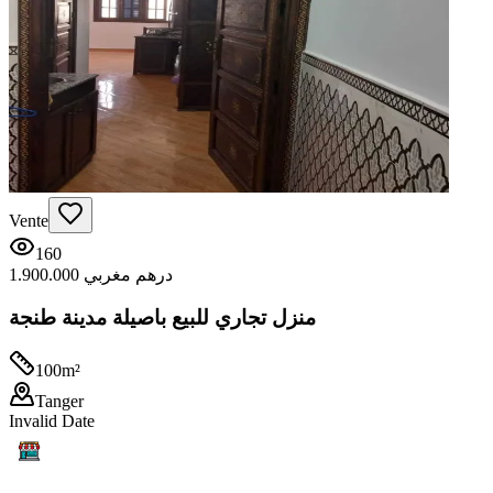
Vente
160
1.900.000 درهم مغربي
منزل تجاري للبيع باصيلة مدينة طنجة
100
m²
Tanger
Invalid Date