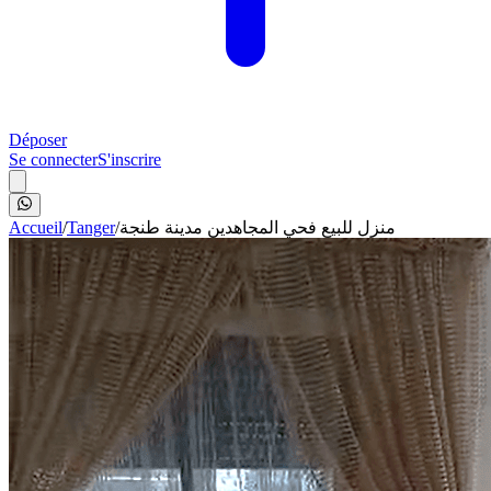
Déposer
Se connecter
S'inscrire
Accueil
/
Tanger
/
منزل للبيع فحي المجاهدين مدينة طنجة