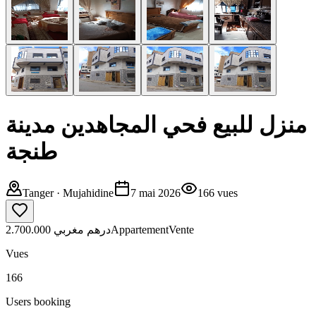
منزل للبيع فحي المجاهدين مدينة
طنجة
Tanger
· Mujahidine
7 mai 2026
166
vues
2.700.000 درهم مغربي
Appartement
Vente
Vues
166
Users booking