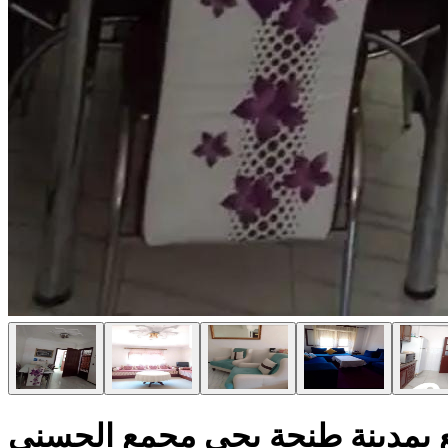
يع بمدينة طنجة بحي مجمع الحسني