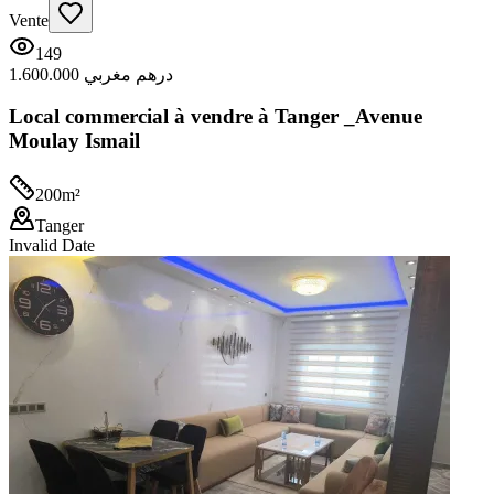
Vente
149
1.600.000 درهم مغربي
Local commercial à vendre à Tanger _Avenue
Moulay Ismail
200
m²
Tanger
Invalid Date