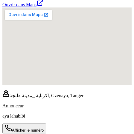
Ouvrir dans Maps
اكزناية _مدينة طنجة, Gzenaya, Tanger
Annonceur
aya lahabibi
Afficher le numéro