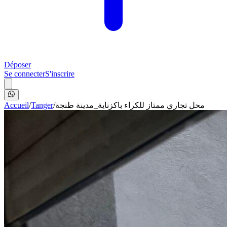
Déposer
Se connecter
S'inscrire
Accueil
/
Tanger
/
محل تجاري ممتاز للكراء باكزناية_مدينة طنجة