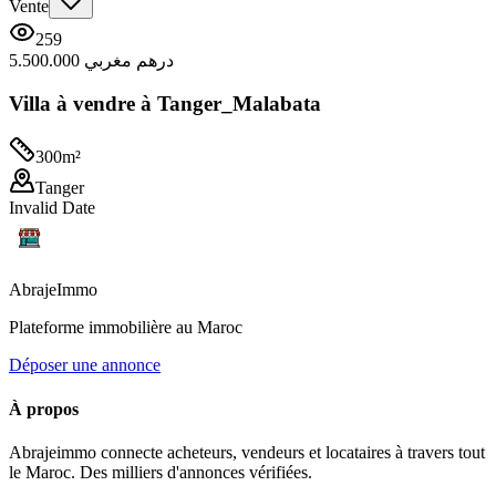
Vente
259
5.500.000 درهم مغربي
Villa à vendre à Tanger_Malabata
300
m²
Tanger
Invalid Date
Abraje
Immo
Plateforme immobilière au Maroc
Déposer une annonce
À propos
Abrajeimmo connecte acheteurs, vendeurs et locataires à travers tout
le Maroc. Des milliers d'annonces vérifiées.