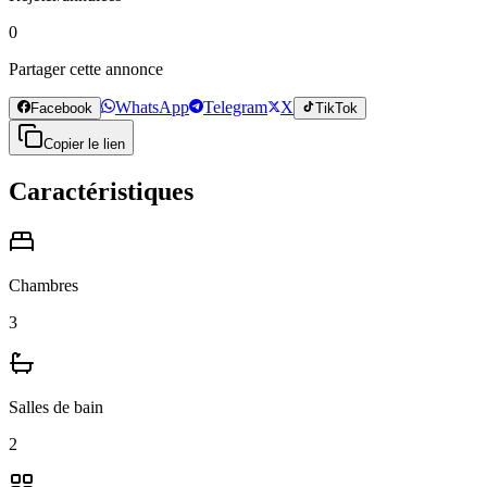
0
Partager cette annonce
WhatsApp
Telegram
X
Facebook
TikTok
Copier le lien
Caractéristiques
Chambres
3
Salles de bain
2