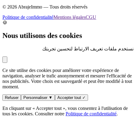
©
2026
AbrajeImmo — Tous droits réservés
Politique de confidentialité
Mentions légales
CGU
🍪
Nous utilisons des cookies
نستخدم ملفات تعريف الارتباط لتحسين تجربتك
Ce site utilise des cookies pour améliorer votre expérience de
navigation, analyser le trafic anonymement et mesurer l'efficacité de
nos publicités. Votre choix est sauvegardé et peut être modifié à tout
moment.
Refuser
Personnaliser ▼
Accepter tout ✓
En cliquant sur « Accepter tout », vous consentez à l'utilisation de
tous les cookies. Consulter notre
Politique de confidentialité
.