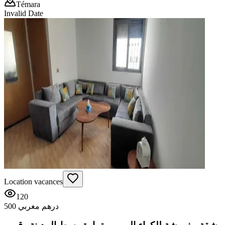
Témara
Invalid Date
Location vacances
120
500 درهم مغربي