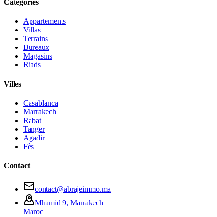
Catégories
Appartements
Villas
Terrains
Bureaux
Magasins
Riads
Villes
Casablanca
Marrakech
Rabat
Tanger
Agadir
Fès
Contact
contact@abrajeimmo.ma
Mhamid 9, Marrakech
Maroc