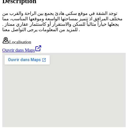
Description
توجد الشقة في موقع سكني هادئ يجمع بين الراحة والقرب من
مختلف المرافق اذ تتميز بمساحتها الواسعة وموقعها المناسب، مما
يجعلها خياراً مثالياً للسكن والاستقرار أو كاستثمار عقاري ممتاز .
للمزيد من المعلومات يرجى التواصل معنا .
Localisation
Ouvrir dans Maps