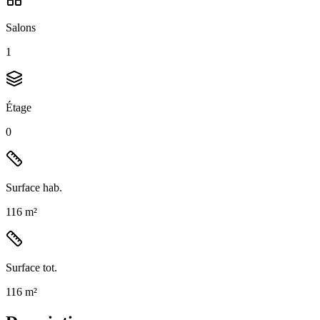
Salons
1
Étage
0
Surface hab.
116 m²
Surface tot.
116 m²