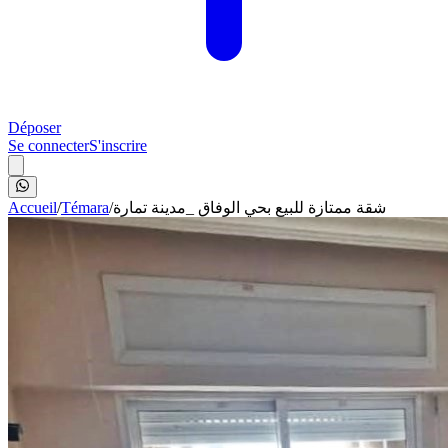
Déposer
Se connecter
S'inscrire
Accueil
/
Témara
/
شقة ممتازة للبيع بحي الوفاق _مدينة تمارة