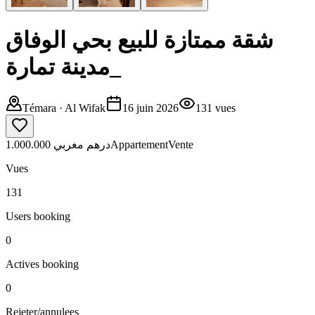
شقة ممتازة للبيع بحي الوفاق
_مدينة تمارة
Témara
· Al Wifak
16 juin 2026
131
vues
1.000.000 درهم مغربي
Appartement
Vente
Vues
131
Users booking
0
Actives booking
0
Rejeter/annulees