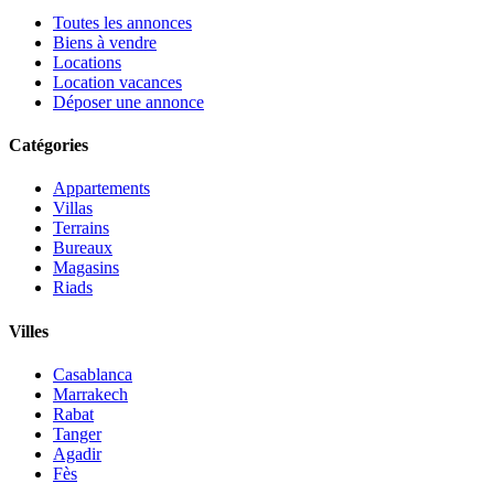
Toutes les annonces
Biens à vendre
Locations
Location vacances
Déposer une annonce
Catégories
Appartements
Villas
Terrains
Bureaux
Magasins
Riads
Villes
Casablanca
Marrakech
Rabat
Tanger
Agadir
Fès