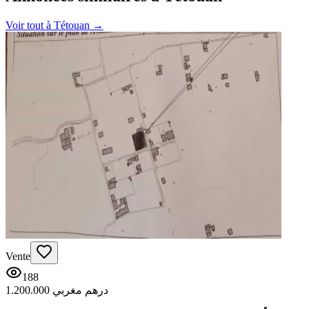
Voir tout à
Tétouan
→
Vente
188
1.200.000 درهم مغربي