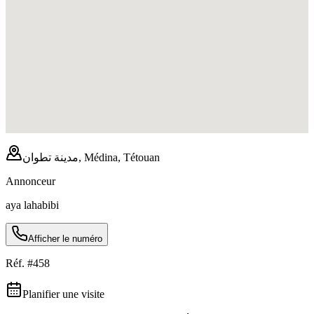
مدينة تطوان, Médina, Tétouan
Annonceur
aya lahabibi
Afficher le numéro
Réf. #
458
Planifier une visite