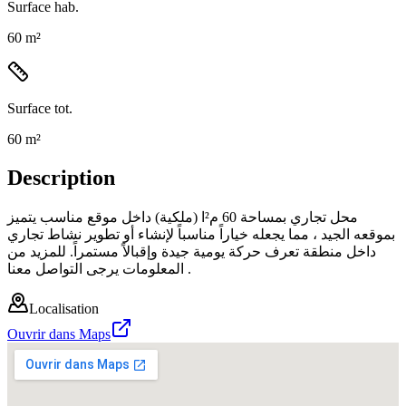
Surface hab.
60 m²
Surface tot.
60 m²
Description
محل تجاري بمساحة 60 م²ا (ملكية) داخل موقع مناسب يتميز
بموقعه الجيد ، مما يجعله خياراً مناسباً لإنشاء أو تطوير نشاط تجاري
داخل منطقة تعرف حركة يومية جيدة وإقبالاً مستمراً. للمزيد من
المعلومات يرجى التواصل معنا .
Localisation
Ouvrir dans Maps