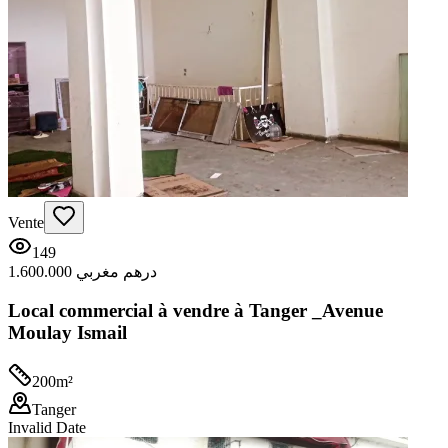
Vente
149
1.600.000 درهم مغربي
Local commercial à vendre à Tanger _Avenue
Moulay Ismail
200
m²
Tanger
Invalid Date