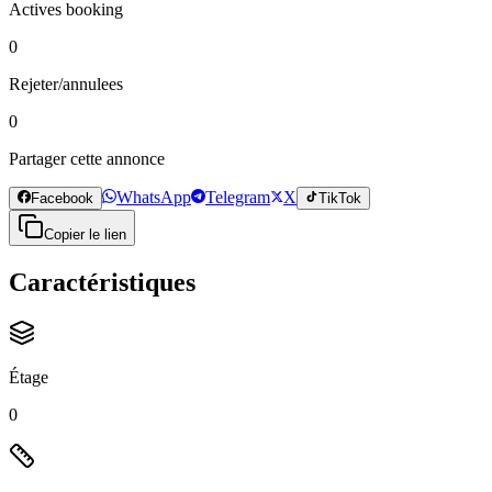
Actives booking
0
Rejeter/annulees
0
Partager cette annonce
WhatsApp
Telegram
X
Facebook
TikTok
Copier le lien
Caractéristiques
Étage
0