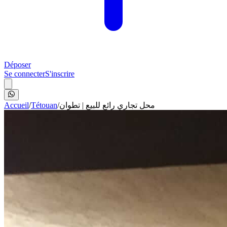
Déposer
Se connecter
S'inscrire
Accueil
/
Tétouan
/
محل تجاري رائع للبيع | تطوان