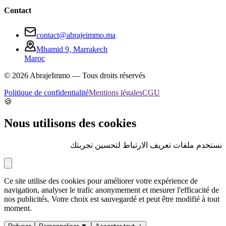
Contact
contact@abrajeimmo.ma
Mhamid 9, Marrakech
Maroc
©
2026
AbrajeImmo — Tous droits réservés
Politique de confidentialité
Mentions légales
CGU
🍪
Nous utilisons des cookies
نستخدم ملفات تعريف الارتباط لتحسين تجربتك
Ce site utilise des cookies pour améliorer votre expérience de
navigation, analyser le trafic anonymement et mesurer l'efficacité de
nos publicités. Votre choix est sauvegardé et peut être modifié à tout
moment.