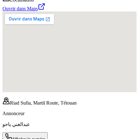
Ouvrir dans Maps
Riad Sufia, Martil Route, Tétouan
Annonceur
عبدالغني ياحو