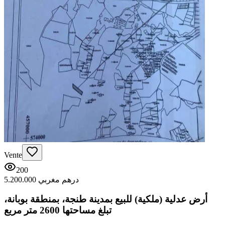
Vente
200
5.200.000 درهم مغربي
أرض عدلية (ملكية) للبيع بمدينة طنجة، بمنطقة بوبانة،
تبلغ مساحتها 2600 متر مربع