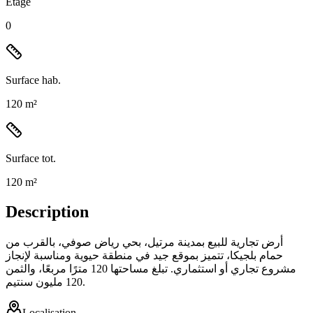
Étage
0
Surface hab.
120 m²
Surface tot.
120 m²
Description
أرض تجارية للبيع بمدينة مرتيل، بحي رياض صوفي، بالقرب من
حمام بلجيكا، تتميز بموقع جيد في منطقة حيوية ومناسبة لإنجاز
مشروع تجاري أو استثماري. تبلغ مساحتها 120 مترًا مربعًا، والثمن
120 مليون سنتيم.
Localisation