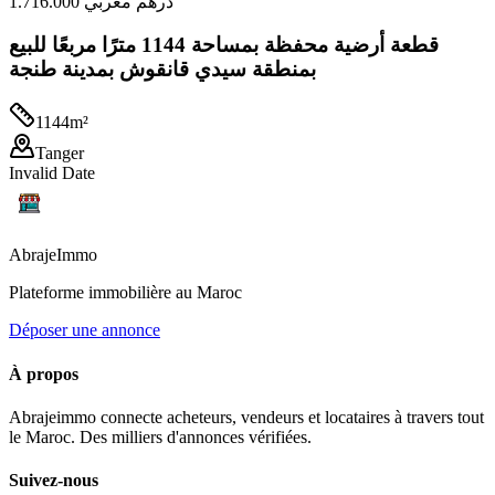
1.716.000 درهم مغربي
قطعة أرضية محفظة بمساحة 1144 مترًا مربعًا للبيع
بمنطقة سيدي قانقوش بمدينة طنجة
1144
m²
Tanger
Invalid Date
Abraje
Immo
Plateforme immobilière au Maroc
Déposer une annonce
À propos
Abrajeimmo connecte acheteurs, vendeurs et locataires à travers tout
le Maroc. Des milliers d'annonces vérifiées.
Suivez-nous