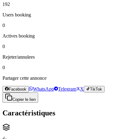
192
Users booking
0
Actives booking
0
Rejeter/annulees
0
Partager cette annonce
WhatsApp
Telegram
X
Facebook
TikTok
Copier le lien
Caractéristiques