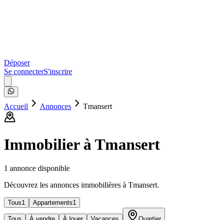
Déposer
Se connecter
S'inscrire
Accueil
Annonces
Tmansert
Immobilier à
Tmansert
1
annonce
disponible
Découvrez les annonces immobilières à Tmansert.
Tous
1
Appartements
1
Tous
À vendre
À louer
Vacances
Quartier